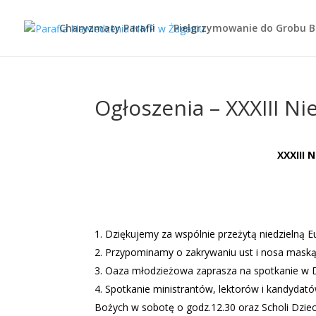
Charyzmaty Parafii
Pielgrzymowanie do Grobu 
Ogłoszenia – XXXIII Ni
XXXIII 
Dziękujemy za wspólnie przeżytą niedzielną Eu
Przypominamy o zakrywaniu ust i nosa maską o
Oaza młodzieżowa zaprasza na spotkanie w 
Spotkanie ministrantów, lektorów i kandydató
Bożych w sobotę o godz.12.30 oraz Scholi Dzie