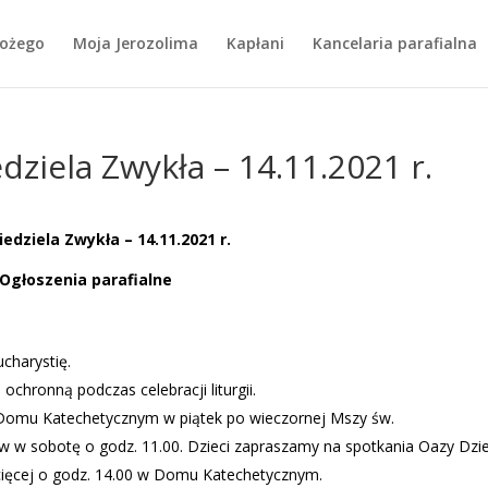
Bożego
Moja Jerozolima
Kapłani
Kancelaria parafialna
edziela Zwykła – 14.11.2021 r.
Niedziela Zwykła – 14.11.2021 r.
Ogłoszenia parafialne
charystię.
chronną podczas celebracji liturgii.
Domu Katechetycznym w piątek po wieczornej Mszy św.
w w sobotę o godz. 11.00. Dzieci zapraszamy na spotkania Oazy Dzie
cięcej o godz. 14.00 w Domu Katechetycznym.