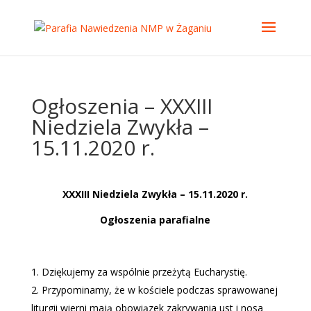
Ogłoszenia – XXXIII
Niedziela Zwykła –
15.11.2020 r.
XXXIII Niedziela Zwykła – 15.11.2020 r.
Ogłoszenia parafialne
Dziękujemy za wspólnie przeżytą Eucharystię.
Przypominamy, że w kościele podczas sprawowanej
liturgii wierni mają obowiązek zakrywania ust i nosa