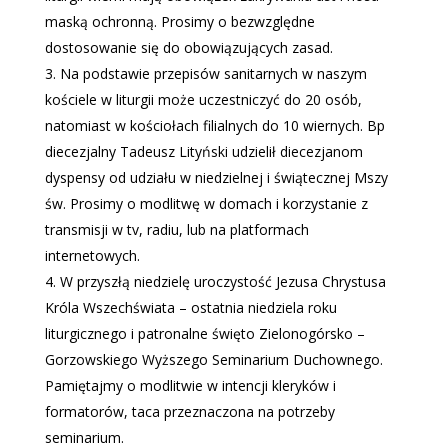
maską ochronną. Prosimy o bezwzględne
dostosowanie się do obowiązujących zasad.
Na podstawie przepisów sanitarnych w naszym
kościele w liturgii może uczestniczyć do 20 osób,
natomiast w kościołach filialnych do 10 wiernych. Bp
diecezjalny Tadeusz Lityński udzielił diecezjanom
dyspensy od udziału w niedzielnej i świątecznej Mszy
św. Prosimy o modlitwę w domach i korzystanie z
transmisji w tv, radiu, lub na platformach
internetowych.
W przyszłą niedzielę uroczystość Jezusa Chrystusa
Króla Wszechświata – ostatnia niedziela roku
liturgicznego i patronalne święto Zielonogórsko –
Gorzowskiego Wyższego Seminarium Duchownego.
Pamiętajmy o modlitwie w intencji kleryków i
formatorów, taca przeznaczona na potrzeby
seminarium.