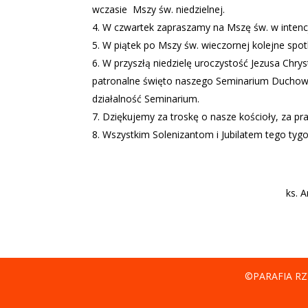
wczasie
Mszy św. niedzielnej.
W czwartek zapraszamy na Mszę św. w intencji 
W piątek po Mszy św. wieczornej kolejne spot
W przyszłą niedzielę uroczystość Jezusa Chryst
patronalne święto naszego Seminarium Duchown
działalność Seminarium.
Dziękujemy za troskę o nasze kościoły, za pr
Wszystkim Solenizantom i Jubilatem tego tyg
ks. 
©PARAFIA RZ