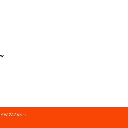
wa.
NY W ŻAGANIU