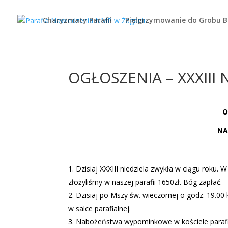
Charyzmaty Parafii
Pielgrzymowanie do Grobu 
OGŁOSZENIA – XXXIII 
O
NA
Dzisiaj XXXIII niedziela zwykła w ciągu roku
złożyliśmy w naszej parafii 1650zł. Bóg zapłać.
Dzisiaj po Mszy św. wieczornej o godz. 19.0
w salce parafialnej.
Nabożeństwa wypominkowe w kościele parafial