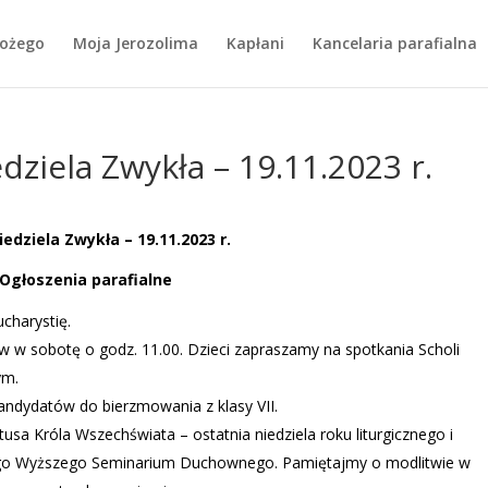
Bożego
Moja Jerozolima
Kapłani
Kancelaria parafialna
edziela Zwykła – 19.11.2023 r.
Niedziela Zwykła – 19.11.2023 r.
Ogłoszenia parafialne
charystię.
w w sobotę o godz. 11.00. Dzieci zapraszamy na spotkania Scholi
ym.
kandydatów do bierzmowania z klasy VII.
tusa Króla Wszechświata – ostatnia niedziela roku liturgicznego i
ego Wyższego Seminarium Duchownego. Pamiętajmy o modlitwie w