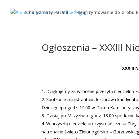
Charyzmaty Parafii
Pielgrzymowanie do Grobu 
Ogłoszenia – XXXIII Ni
XXXIII 
Dziękujemy za wspólnie przeżytą niedzielną Eu
Spotkanie ministrantów, lektorów i kandydató
Dziecięcej o godz. 14.00 w Domu Katechetyczn
Dzisiaj po Mszy św. o godz. 18.00 spotkanie 
W przyszłą niedzielę uroczystość Jezusa Chrys
patronalne święto Zielonogórsko – Gorzowski