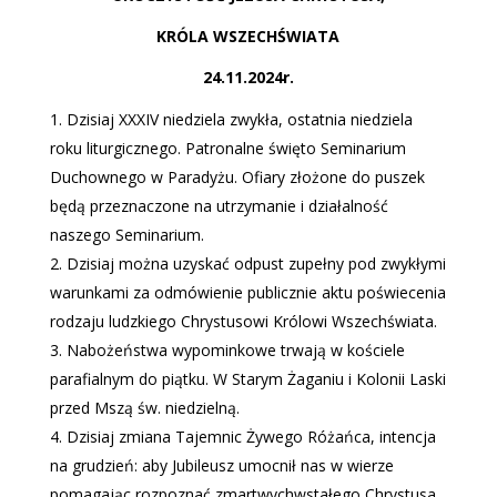
KRÓLA WSZECHŚWIATA
24.11.2024r.
Dzisiaj XXXIV niedziela zwykła, ostatnia niedziela
roku liturgicznego. Patronalne święto Seminarium
Duchownego w Paradyżu. Ofiary złożone do puszek
będą przeznaczone na utrzymanie i działalność
naszego Seminarium.
Dzisiaj można uzyskać odpust zupełny pod zwykłymi
warunkami za odmówienie publicznie aktu poświecenia
rodzaju ludzkiego Chrystusowi Królowi Wszechświata.
Nabożeństwa wypominkowe trwają w kościele
parafialnym do piątku. W Starym Żaganiu i Kolonii Laski
przed Mszą św. niedzielną.
Dzisiaj zmiana Tajemnic Żywego Różańca, intencja
na grudzień: aby Jubileusz umocnił nas w wierze
pomagając rozpoznać zmartwychwstałego Chrystusa