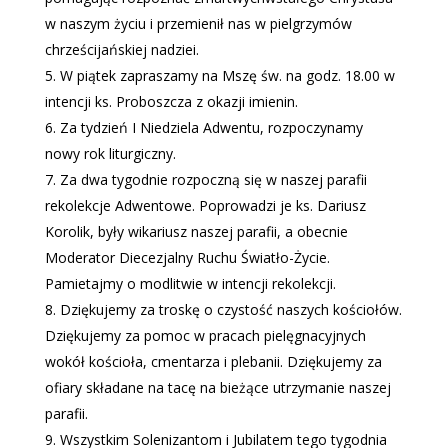
w naszym życiu i przemienił nas w pielgrzymów
chrześcijańskiej nadziei.
W piątek zapraszamy na Mszę św. na godz. 18.00 w
intencji ks. Proboszcza z okazji imienin.
Za tydzień I Niedziela Adwentu, rozpoczynamy
nowy rok liturgiczny.
Za dwa tygodnie rozpoczną się w naszej parafii
rekolekcje Adwentowe. Poprowadzi je ks. Dariusz
Korolik, były wikariusz naszej parafii, a obecnie
Moderator Diecezjalny Ruchu Światło-Życie.
Pamietajmy o modlitwie w intencji rekolekcji.
Dziękujemy za troskę o czystość naszych kościołów.
Dziękujemy za pomoc w pracach pielęgnacyjnych
wokół kościoła, cmentarza i plebanii. Dziękujemy za
ofiary składane na tacę na bieżące utrzymanie naszej
parafii.
Wszystkim Solenizantom i Jubilatem tego tygodnia