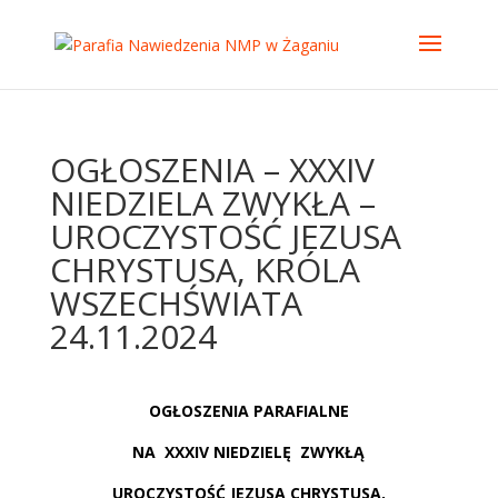
OGŁOSZENIA – XXXIV
NIEDZIELA ZWYKŁA –
UROCZYSTOŚĆ JEZUSA
CHRYSTUSA, KRÓLA
WSZECHŚWIATA
24.11.2024
OGŁOSZENIA PARAFIALNE
NA
XXXIV NIEDZIELĘ
ZWYKŁĄ
UROCZYSTOŚĆ JEZUSA CHRYSTUSA,