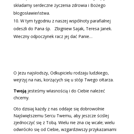
składamy serdeczne życzenia zdrowia i Bożego
błogosławieństwa.
W tym tygodniu z naszej wspólnoty parafialnej
odeszli do Pana śp.
Zbigniew Sajak, Teresa Janek.
Wieczny odpoczynek racz jej dać Panie…
O Jezu najsłodszy, Odkupicielu rodzaju ludzkiego,
wejrzyj na nas, korzących się u stóp Twego ołtarza.
Twoją
jesteśmy własnością i do Ciebie należeć
chcemy.
Oto dzisiaj każdy z nas oddaje się dobrowolnie
Najświętszemu Sercu Twemu, aby jeszcze ściślej
zjednoczyć się z Tobą. Wielu nie zna cię wcale; wielu
odwróciło się od Ciebie, wzgardziwszy przykazaniami