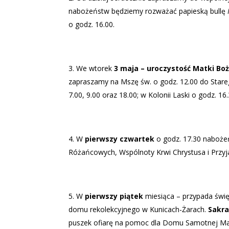
nabożeństw będziemy rozważać papieską bullę
o godz. 16.00.
We wtorek
3 maja – uroczystość Matki Boż
zapraszamy na Mszę św. o godz. 12.00 do Stareg
7.00, 9.00 oraz 18.00; w Kolonii Laski o godz.
W
pierwszy czwartek
o godz. 17.30 nabożeń
Różańcowych, Wspólnoty Krwi Chrystusa i Przyja
W
pierwszy piątek
miesiąca – przypada świę
domu rekolekcyjnego w Kunicach-Żarach.
Sakra
puszek ofiarę na pomoc dla Domu Samotnej Ma