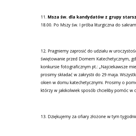
Msza św. dla kandydatów z grupy starsze
18.00. Po Mszy św. I próba liturgiczna do sakra
Pragniemy zaprosić do udziału w uroczystoś
świętowanie przed Domem Katechetycznym, gdzi
konkursie fotograficznym pt.: „Najciekawsze mie
prosimy składać w zakrystii do 29 maja. Wszyst
okien w domu katechetycznymi. Prosimy o pomoc
którzy w jakikolwiek sposób chcieliby pomóc w
Dziękujemy za ofiary złożone w tym tygodni