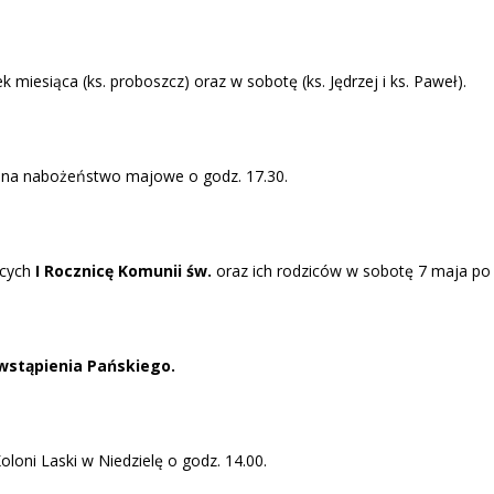
miesiąca (ks. proboszcz) oraz w sobotę (ks. Jędrzej i ks. Paweł).
 na nabożeństwo majowe o godz. 17.30.
ących
I Rocznicę Komunii św.
oraz ich rodziców w sobotę 7 maja po 
wstąpienia Pańskiego.
oloni Laski w Niedzielę o godz. 14.00.