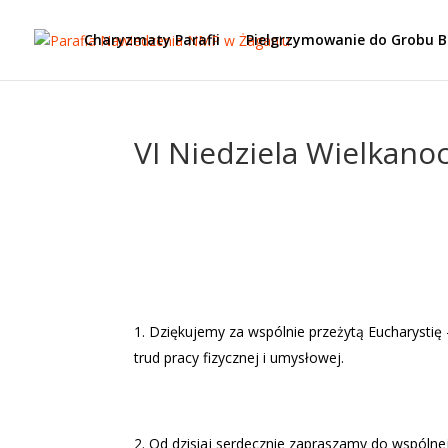
Charyzmaty Parafii
Pielgrzymowanie do Grobu 
VI Niedziela Wielkanoc
Dziękujemy za wspólnie przeżytą Eucharystię 
trud pracy fizycznej i umysłowej.
Od dzisiaj serdecznie zapraszamy do wspóln