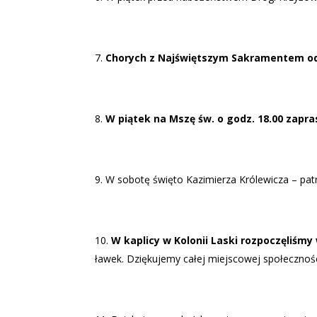
Chorych z Najświętszym Sakramentem odwie
W piątek na Mszę św. o godz. 18.00 zapra
W sobotę święto Kazimierza Królewicza – patro
W kaplicy w Kolonii Laski rozpoczęliśm
ławek. Dziękujemy całej miejscowej społecznośc