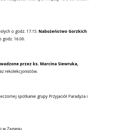
osłych o godz. 17.15.
Nabożeństwo Gorzkich
 godz. 16.00.
owadzone przez ks. Marcina Siewruka,
raz rekolekcjonistów.
eczornej spotkanie grupy Przyjaciół Paradyża i
i w Żaganiu.