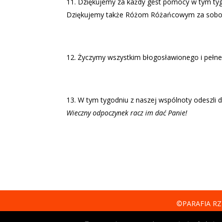
Dziękujemy za każdy gest pomocy w tym tygo
Dziękujemy także Różom Różańcowym za sobotn
Życzymy wszystkim błogosławionego i pełneg
W tym tygodniu z naszej wspólnoty odeszli d
Wieczny odpoczynek racz im dać Panie!
©PARAFIA RZ