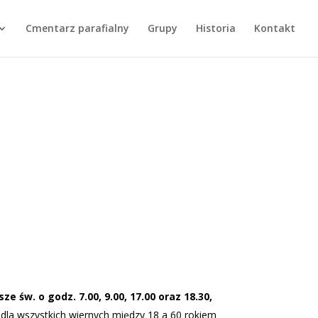
Cmentarz parafialny
Grupy
Historia
Kontakt
ze św. o godz. 7.00, 9.00, 17.00 oraz 18.30,
la wszystkich wiernych między 18 a 60 rokiem