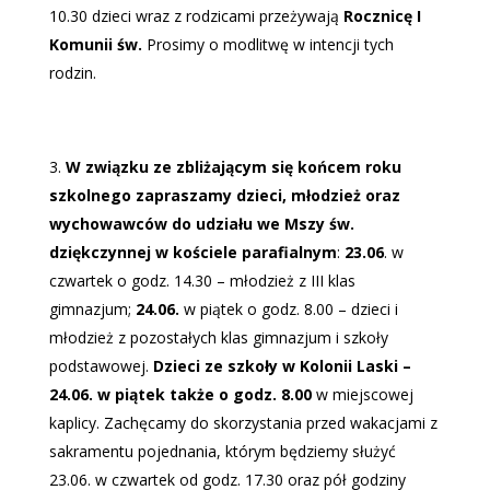
10.30 dzieci wraz z rodzicami przeżywają
Rocznicę I
Komunii św.
Prosimy o modlitwę w intencji tych
rodzin.
W związku ze zbliżającym się końcem roku
szkolnego zapraszamy dzieci, młodzież oraz
wychowawców do udziału we Mszy św.
dziękczynnej w kościele parafialnym
:
23.06
. w
czwartek o godz. 14.30 – młodzież z III klas
gimnazjum;
24.06.
w piątek o godz. 8.00 – dzieci i
młodzież z pozostałych klas gimnazjum i szkoły
podstawowej.
Dzieci ze szkoły w Kolonii Laski –
24.06. w piątek także o godz. 8.00
w miejscowej
kaplicy. Zachęcamy do skorzystania przed wakacjami z
sakramentu pojednania, którym będziemy służyć
23.06. w czwartek od godz. 17.30 oraz pół godziny