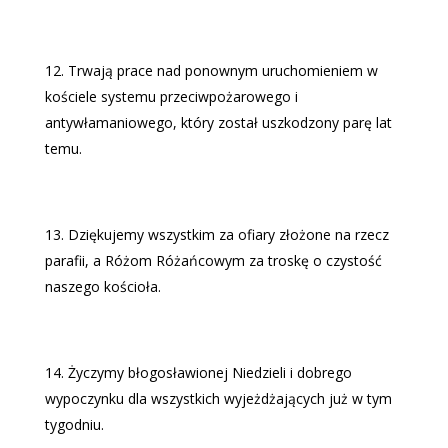
Trwają prace nad ponownym uruchomieniem w
kościele systemu przeciwpożarowego i
antywłamaniowego, który został uszkodzony parę lat
temu.
Dziękujemy wszystkim za ofiary złożone na rzecz
parafii, a Różom Różańcowym za troskę o czystość
naszego kościoła.
Życzymy błogosławionej Niedzieli i dobrego
wypoczynku dla wszystkich wyjeżdżających już w tym
tygodniu.