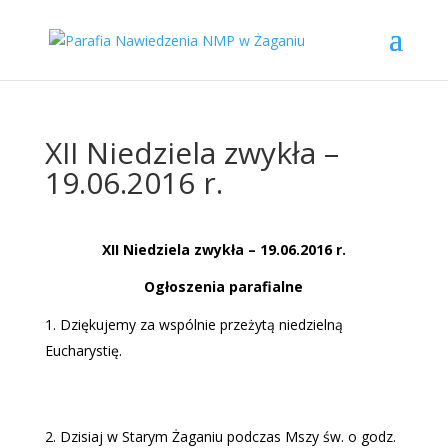
XII Niedziela zwykła –
19.06.2016 r.
XII Niedziela zwykła
–
19.06.2016 r.
Og
łoszenia parafialne
Dziękujemy za wspólnie przeżytą niedzielną
Eucharystię.
Dzisiaj w Starym Żaganiu podczas Mszy św. o godz.