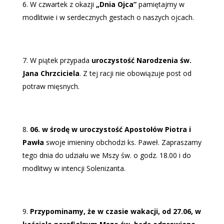
W czwartek z okazji
„Dnia Ojca”
pamiętajmy w
modlitwie i w serdecznych gestach o naszych ojcach.
W piątek przypada
uroczystość Narodzenia św.
Jana Chrzciciela
. Z tej racji nie obowiązuje post od
potraw mięsnych.
06. w środę w uroczystość Apostołów Piotra i
Pawła
swoje imieniny obchodzi ks. Paweł. Zapraszamy
tego dnia do udziału we Mszy św. o godz. 18.00 i do
modlitwy w intencji Solenizanta.
Przypominamy, że w czasie wakacji, od 27.06, w