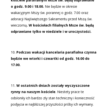
kościele parafialnym Msze św. będą odprawiane
o godz. 9.00 i 18.00.
Nie będzie w okresie
wakacyjnym Mszy św. porannej o godz. 7.00 oraz
adoracji Najświętszego Sakramentu przed Mszą św.
wieczorną
. W kościołach filialnych Msze św. będą
odprawiane tylko w niedziele i w uroczystości.
Podczas wakacji kancelaria parafialna czynna
będzie we wtorki i czwartki od godz. 16.00 do
17.00.
W ostatnich dniach zostały wyczyszczone
rynny na naszym kościele
. Niestety prace te
odsłoniły ich bardzo zły stan techniczny i konieczność
podjęcia w najbliższej przyszłości próby ich wymiany.