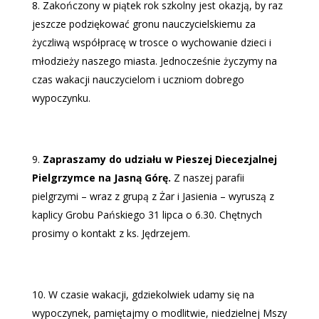
Zakończony w piątek rok szkolny jest okazją, by raz
jeszcze podziękować gronu nauczycielskiemu za
życzliwą współpracę w trosce o wychowanie dzieci i
młodzieży naszego miasta. Jednocześnie życzymy na
czas wakacji nauczycielom i uczniom dobrego
wypoczynku.
Zapraszamy do udziału w Pieszej Diecezjalnej
Pielgrzymce na Jasną Górę.
Z naszej parafii
pielgrzymi – wraz z grupą z Żar i Jasienia – wyruszą z
kaplicy Grobu Pańskiego 31 lipca o 6.30. Chętnych
prosimy o kontakt z ks. Jędrzejem.
W czasie wakacji, gdziekolwiek udamy się na
wypoczynek, pamiętajmy o modlitwie, niedzielnej Mszy