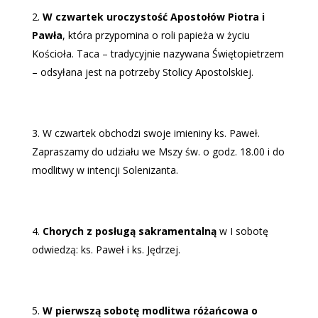
W czwartek uroczystość Apostołów Piotra i
Pawła
, która przypomina o roli papieża w życiu
Kościoła. Taca – tradycyjnie nazywana Świętopietrzem
– odsyłana jest na potrzeby Stolicy Apostolskiej.
W czwartek obchodzi swoje imieniny ks. Paweł.
Zapraszamy do udziału we Mszy św. o godz. 18.00 i do
modlitwy w intencji Solenizanta.
Chorych z posługą sakramentalną
w I sobotę
odwiedzą: ks. Paweł i ks. Jędrzej.
W pierwszą sobotę modlitwa różańcowa o