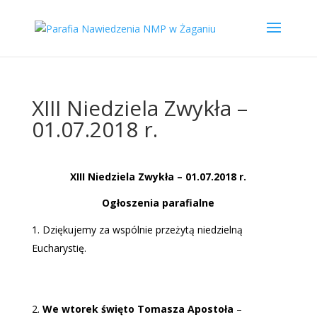
XIII Niedziela Zwykła –
01.07.2018 r.
XIII Niedziela Zwykła – 01.07.2018 r.
Og
łoszenia parafialne
Dziękujemy za wspólnie przeżytą niedzielną
Eucharystię.
We wtorek święto Tomasza Apostoła
–