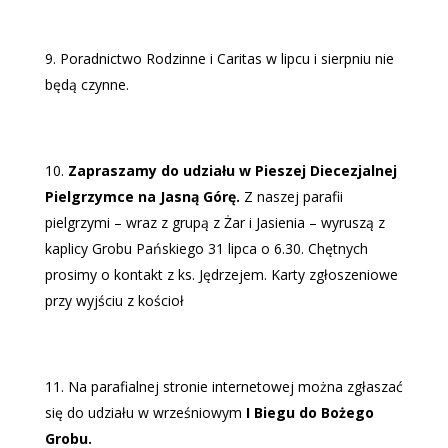
Poradnictwo Rodzinne i Caritas w lipcu i sierpniu nie
będą czynne.
Zapraszamy do udziału w Pieszej Diecezjalnej
Pielgrzymce na Jasną G
ó
rę.
Z naszej parafii
pielgrzymi – wraz z grupą z Żar i Jasienia – wyruszą z
kaplicy Grobu Pańskiego 31 lipca o 6.30. Chętnych
prosimy o kontakt z ks. Jędrzejem. Karty zgłoszeniowe
przy wyjściu z kościoł
Na parafialnej stronie internetowej można zgłaszać
się do udziału w wrześniowym
I Biegu do Bożego
Grobu.