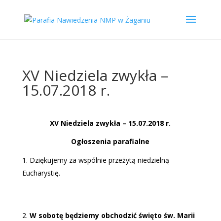
XV Niedziela zwykła –
15.07.2018 r.
XV Niedziela zwykła – 15.07.2018 r.
Og
łoszenia parafialne
Dziękujemy za wspólnie przeżytą niedzielną
Eucharystię.
W sobotę będziemy obchodzić święto św. Marii