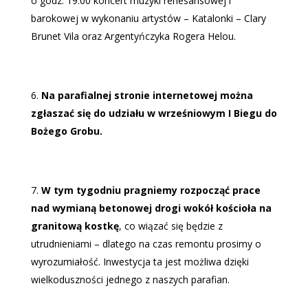
o godz. 19.00 koncert muzyki renesansowej i
barokowej w wykonaniu artystów – Katalonki – Clary
Brunet Vila oraz Argentyńczyka Rogera Helou.
Na parafialnej stronie internetowej można
zgłaszać się do udziału w wrześniowym I Biegu do
Bożego Grobu.
W tym tygodniu pragniemy rozpocząć prace
nad wymianą betonowej drogi wokół kościoła na
granitową kostkę
, co wiązać się będzie z
utrudnieniami – dlatego na czas remontu prosimy o
wyrozumiałość. Inwestycja ta jest możliwa dzięki
wielkoduszności jednego z naszych parafian.