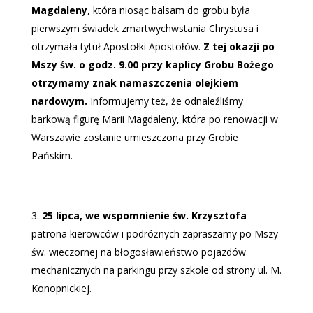
Magdaleny
, która niosąc balsam do grobu była
pierwszym świadek zmartwychwstania Chrystusa i
otrzymała tytuł Apostołki Apostołów.
Z tej okazji po
Mszy św. o godz. 9.00 przy kaplicy Grobu Bożego
otrzymamy znak namaszczenia olejkiem
nardowym.
Informujemy też, że odnaleźliśmy
barkową figurę Marii Magdaleny, która po renowacji w
Warszawie zostanie umieszczona przy Grobie
Pańskim.
25 lipca, we wspomnienie św. Krzysztofa
–
patrona kierowców i podróżnych zapraszamy po Mszy
św. wieczornej na błogosławieństwo pojazdów
mechanicznych na parkingu przy szkole od strony ul. M.
Konopnickiej.