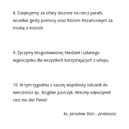
Dziękujemy za ofiary złożone na rzecz parafii,
wszelkie gesty pomocy oraz Różom Różańcowym za
troskę o kościół.
Życzymy błogosławionej Niedzieli i udanego
wypoczynku dla wszystkich korzystających z urlopu.
W tym tygodniu z naszej wspólnoty odszedł do
wieczności śp.: Bogdan Juszczyk.
Wieczny odpoczynek
racz mu dać Panie!
ks. Jaros
ław Stoś – proboszcz