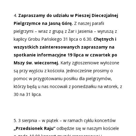
Zapraszamy do udziału w Pieszej Diecezjalnej
Pielgrzymce na Jasną Górę.
Z naszej parafii
pielgrzymi – wraz z grupą z Żar i Jasienia – wyruszą z
kaplicy Grobu Pańskiego 31 lipca o 6.30.
Chętnych i
wszystkich zainteresowanych zapraszamy na
spotkanie informacyjne 19 lipca w czwartek po
Mszy św. wieczornej.
Karty zgłoszeniowe wyłożone
są przy wyjściu z kościoła. Jednocześnie prosimy o
pomoc w przygotowaniu posiłku dla pielgrzymów,
którzy będą u nas nocowali z poniedziałku na wtorek, z
30 na 31 lipca.
3 sierpnia – w piątek – w ramach cyklu koncertów
„Przedsionek Raju”
odbędzie się w naszym kościele